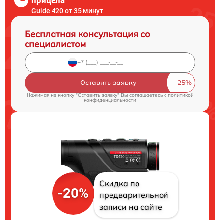
прицела
Guide 420 от 35 минут
Бесплатная консультация со
специалистом
Оставить заявку
Нажимая на кнопку "Оставить заявку" Вы соглашаетесь c
политикой
конфиденциальности
Скидка по
-20%
предварительной
записи на сайте