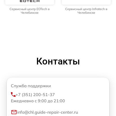
Сервисный центр EOTech в
Сервисный центр Infratech в
Челябинске
Челябинске
Контакты
Служба поддержки
+7 (351) 200-51-37
Ежедневно с 9:00 до 21:00
info@chl.guide-repair-center.ru