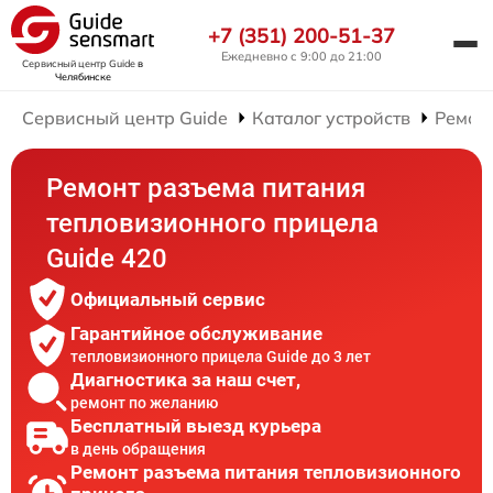
+7 (351) 200-51-37
Ежедневно с 9:00 до 21:00
Сервисный центр Guide
в
Челябинске
Сервисный центр Guide
Каталог устройств
Ремон
Ремонт разъема питания
тепловизионного прицела
Guide 420
Официальный сервис
Гарантийное обслуживание
тепловизионного прицела Guide до 3 лет
Диагностика за наш счет,
ремонт по желанию
Бесплатный выезд курьера
в день обращения
Ремонт разъема питания тепловизионного