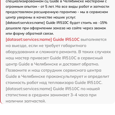
специализированном сц Guide в Челябинске мастерами с
огромным опытом - от 5 лет. На все виды работ и запчасти
предоставляем расширенную гарантию - мы в сервисном
центр уверены в качестве наших услуг.
[dataset:services:name] Guide IR510C будет стоить на -15%
дешевле при оформлении заказа на сайте через звонок
или форму обратной связи.
[dataset:services:name] Guide IR510C
выполняется
на выезде, если не требует габаритного
оборудования и сложного ремонта. В таких случаях
наш мастер привезет Guide IR510C в сервисный
центр Guide в Челябинске и доставит обратно.
Позвоните и наш сотрудник сервисного центра
Guide в Челябинске проконсультирует и определит
стоимость работ над тепловизора Guide IR510C.
[dataset:services:name] Guide IR510C по нашей
статистике в среднем занимает 3-4 часа при
наличии запчастей.