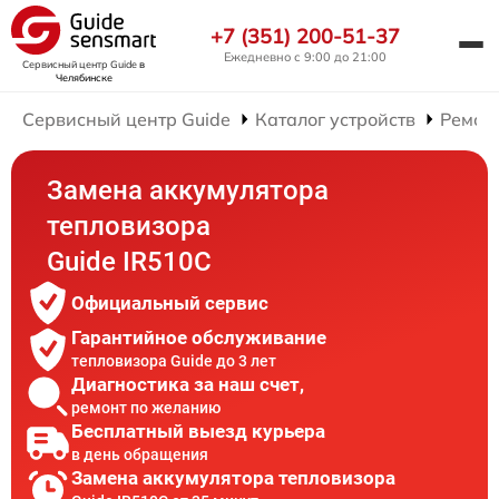
+7 (351) 200-51-37
Ежедневно с 9:00 до 21:00
Сервисный центр Guide
в
Челябинске
Сервисный центр Guide
Каталог устройств
Ремон
Замена аккумулятора
тепловизора
Guide IR510C
Официальный сервис
Гарантийное обслуживание
тепловизора Guide до 3 лет
Диагностика за наш счет,
ремонт по желанию
Бесплатный выезд курьера
в день обращения
Замена аккумулятора тепловизора