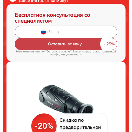
Guide IR510C от 35 минут
Бесплатная консультация со
специалистом
Оставить заявку
Нажимая на кнопку "Оставить заявку" Вы соглашаетесь c
политикой
конфиденциальности
Скидка по
-20%
предварительной