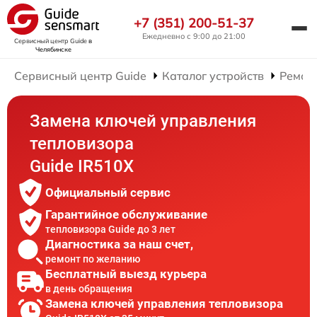
+7 (351) 200-51-37
Ежедневно с 9:00 до 21:00
Сервисный центр Guide
в
Челябинске
Сервисный центр Guide
Каталог устройств
Ремон
Замена ключей управления
тепловизора
Guide IR510X
Официальный сервис
Гарантийное обслуживание
тепловизора Guide до 3 лет
Диагностика за наш счет,
ремонт по желанию
Бесплатный выезд курьера
в день обращения
Замена ключей управления тепловизора