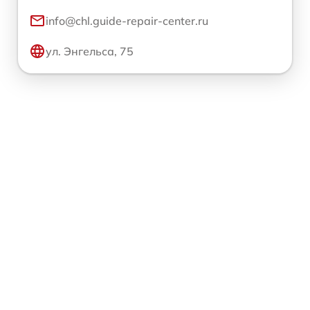
info@chl.guide-repair-center.ru
ул. Энгельса, 75