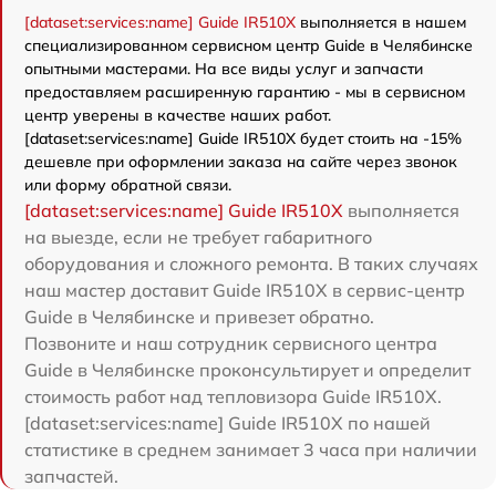
[dataset:services:name] Guide IR510X
выполняется в нашем
специализированном сервисном центр Guide в Челябинске
опытными мастерами. На все виды услуг и запчасти
предоставляем расширенную гарантию - мы в сервисном
центр уверены в качестве наших работ.
[dataset:services:name] Guide IR510X будет стоить на -15%
дешевле при оформлении заказа на сайте через звонок
или форму обратной связи.
[dataset:services:name] Guide IR510X
выполняется
на выезде, если не требует габаритного
оборудования и сложного ремонта. В таких случаях
наш мастер доставит Guide IR510X в сервис-центр
Guide в Челябинске и привезет обратно.
Позвоните и наш сотрудник сервисного центра
Guide в Челябинске проконсультирует и определит
стоимость работ над тепловизора Guide IR510X.
[dataset:services:name] Guide IR510X по нашей
статистике в среднем занимает 3 часа при наличии
запчастей.