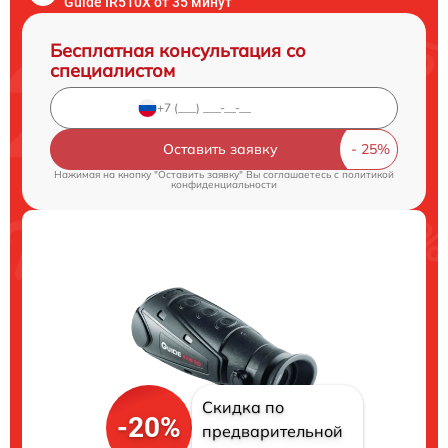
Guide IR510X от 35 минут
Бесплатная консультация со
специалистом
Оставить заявку
Нажимая на кнопку "Оставить заявку" Вы соглашаетесь c
политикой
конфиденциальности
Скидка по
-20%
предварительной