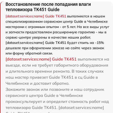
Восстановление после попадания влаги
тепловизора TK451 Guide
[dataset:services:name] Guide TK451
выполняется в нашем
специализированном сервисном центр Guide в Челябинске
мастерами с огромным опытом - от 5 лет. На все виды услуг
и запчасти предоставляем расширенную гарантию - мы в
сервис-центре уверены в качестве наших работ.
[dataset:services:name] Guide TK451 будет стоить на -15%
дешевле при оформлении заказа на сайте через звонок
или форму обратной связи.
[dataset:services:name] Guide TK451
выполняется на
выезде, если не требует габаритного оборудования
и длительного времени ремонта. В таких случаях
наш мастер привезет Guide TK451 в сц Guide в
Челябинске и доставит обратно.
Закажите звонок или позвоните и наш сотрудник
сервисного центра Guide в Челябинске
проконсультирует и определит стоимость работ над
тепловизора Guide TK451. [dataset:services:name]