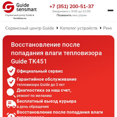
+7 (351) 200-51-37
Ежедневно с 9:00 до 21:00
Позвонить
мне утром
Сервисный центр Guide
в
Челябинске
Сервисный центр Guide
Каталог устройств
Ремон
Восстановление после
попадания влаги тепловизора
Guide TK451
Официальный сервис
Гарантийное обслуживание
тепловизора Guide до 3 лет
Диагностика за наш счет,
ремонт по желанию
Бесплатный выезд курьера
в день обращения
Восстановление после попадания влаги