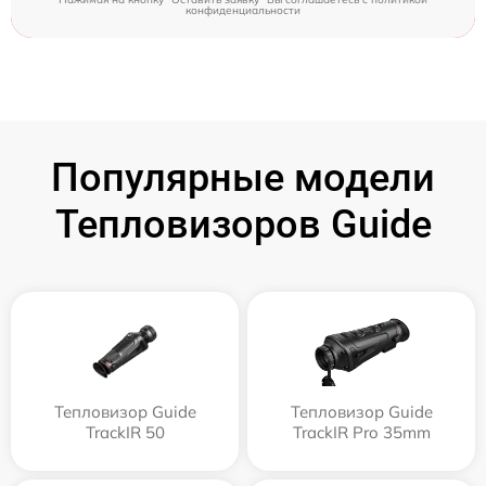
конфиденциальности
Популярные модели
Тепловизоров Guide
Тепловизор Guide
Тепловизор Guide
TrackIR 50
TrackIR Pro 35mm