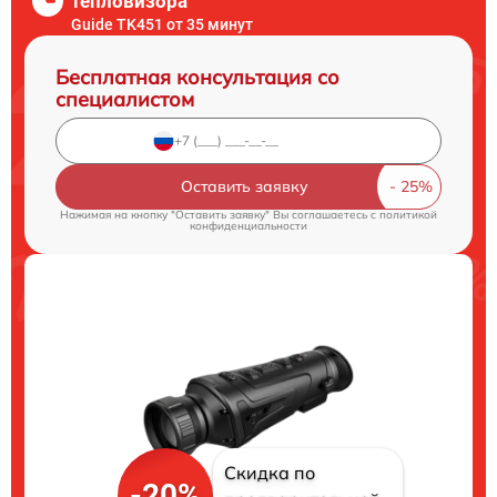
тепловизора
Guide TK451 от 35 минут
Бесплатная консультация со
специалистом
Оставить заявку
Нажимая на кнопку "Оставить заявку" Вы соглашаетесь c
политикой
конфиденциальности
Скидка по
-20%