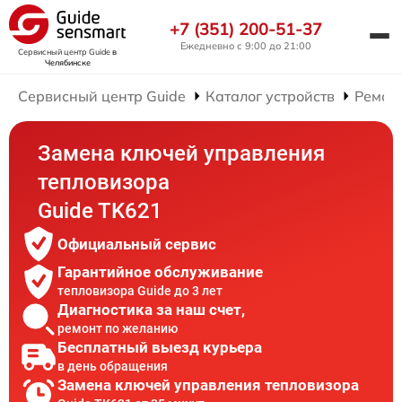
+7 (351) 200-51-37
Ежедневно с 9:00 до 21:00
Сервисный центр Guide
в
Челябинске
Сервисный центр Guide
Каталог устройств
Ремон
Замена ключей управления
тепловизора
Guide TK621
Официальный сервис
Гарантийное обслуживание
тепловизора Guide до 3 лет
Диагностика за наш счет,
ремонт по желанию
Бесплатный выезд курьера
в день обращения
Замена ключей управления тепловизора