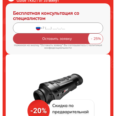
Guide TK621 от 35 минут
Бесплатная консультация со
специалистом
Оставить заявку
Нажимая на кнопку "Оставить заявку" Вы соглашаетесь c
политикой
конфиденциальности
Скидка по
-20%
предварительной