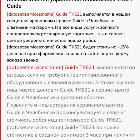
Guide
[dataset:services:name] Guide TK621
выполняется в нашем
специализированном сервисе Guide в Челябинске
опытными мастерами. На все виды услуг и запчасти
предоставляем расширенную гарантию - мы в сервис-
центре уверены в качестве наших работ.
[dataset:services:name] Guide TK621 будет стоить на -15%
дешевле при оформлении заказа на сайте через форму
заказа звонка.
[dataset:services:name] Guide TK621
выполняется на
выезде, если не требует специализированного
оборудования и сложного ремонта. В таких случаях
наш мастер доставит Guide TK621 в сервис-центр
Guide в Челябинске и доставит обратно.
Позвоните и наш сотрудник сервисного центра
Guide в Челябинске проконсультирует и озвучит
стоимость работ над тепловизора Guide TK621.
[dataset:services:name] Guide TK621 по нашей
статистике в среднем занимает 3 часа при наличии