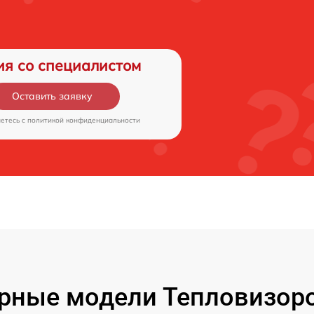
ия со специалистом
Оставить заявку
аетесь c
политикой конфиденциальности
рные модели Тепловизоро