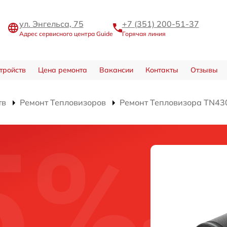
ул. Энгельса, 75
+7 (351) 200-51-37
Адрес сервисного центра Guide
Горячая линия
тройств
Цена ремонта
Вакансии
Контакты
Отзывы
тв
Ремонт Тепловизоров
Ремонт Тепловизора TN43