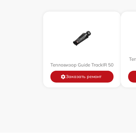
Теп
Тепловизор Guide TrackIR 50
Заказать ремонт