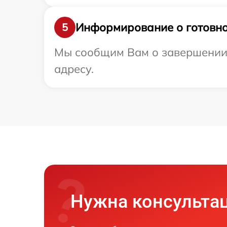
Информирование о готовно
5
Мы сообщим Вам о завершении 
адресу.
Нужна консульта