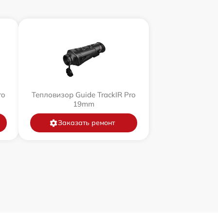
ro
Тепловизор Guide TrackIR Pro
19mm
Заказать ремонт