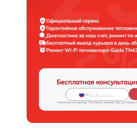
Официальный сервис
Гарантийное обслуживание
тепловиз
Диагностика за наш счет,
ремонт по
Бесплатный выезд курьера
в день о
Ремонт Wi-Fi тепловизора
Guide TN43
Бесплатная консультаци
Нажимая на кнопку "Оставить заявку" Вы соглашает