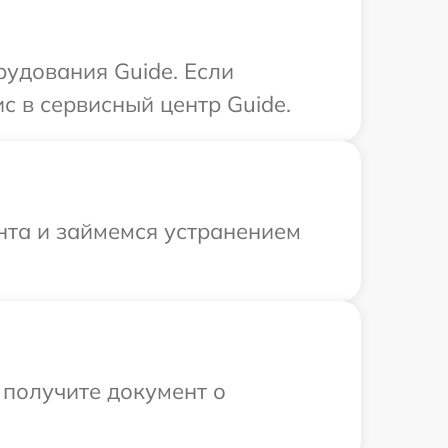
удования Guide. Если
с в сервисный центр Guide.
нта и займемся устранением
 получите документ о