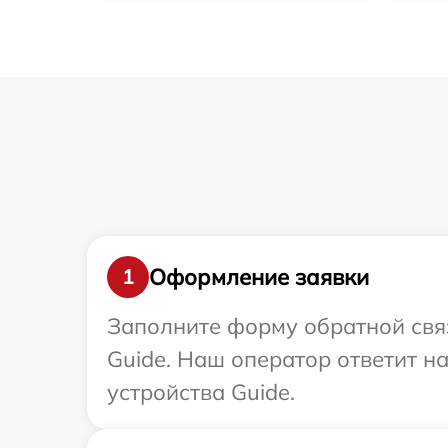
Оформление заявки
1
Заполните форму обратной связ
Guide. Наш оператор ответит н
устройства Guide.