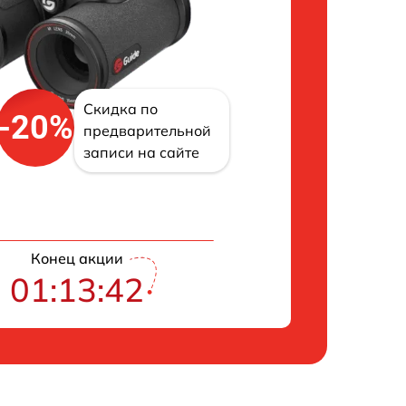
Скидка по
-20%
предварительной
записи на сайте
Конец акции
01:13:42