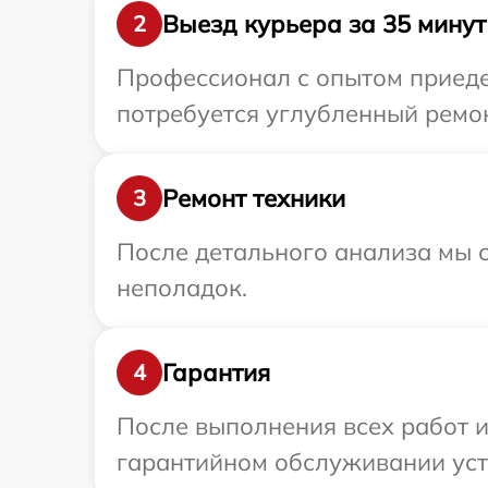
Выезд курьера за 35 минут
2
Профессионал с опытом приедет
потребуется углубленный ремон
Ремонт техники
3
После детального анализа мы с
неполадок.
Гарантия
4
После выполнения всех работ 
гарантийном обслуживании устр