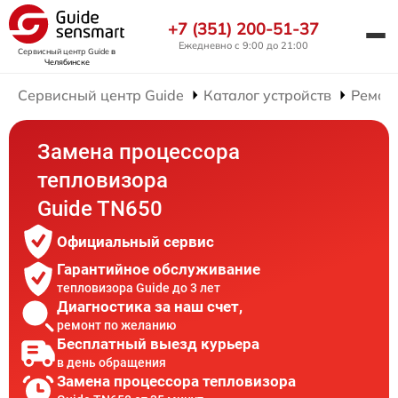
+7 (351) 200-51-37
Ежедневно с 9:00 до 21:00
Сервисный центр Guide
в
Челябинске
Сервисный центр Guide
Каталог устройств
Ремон
Замена процессора
тепловизора
Guide TN650
Официальный сервис
Гарантийное обслуживание
тепловизора Guide до 3 лет
Диагностика за наш счет,
ремонт по желанию
Бесплатный выезд курьера
в день обращения
Замена процессора тепловизора