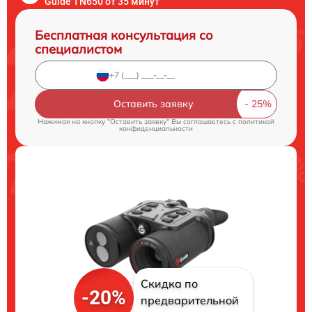
Guide TN650 от 35 минут
Бесплатная консультация со
специалистом
Оставить заявку
Нажимая на кнопку "Оставить заявку" Вы соглашаетесь c
политикой
конфиденциальности
Скидка по
-20%
предварительной